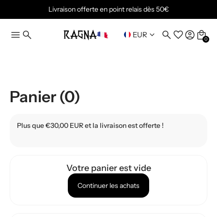
Livraison offerte en point relais dès 50€
EUR
0
Panier (0)
Plus que €30,00 EUR et la livraison est offerte !
Votre panier est vide
Continuer les achats