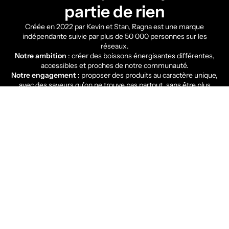
partie de rien
Créée en 2022 par Kevin et Stan, Ragna est une marque
indépendante suivie par plus de 50 000 personnes sur les
réseaux.
Notre
ambition
: créer des boissons énergisantes différentes,
accessibles et proches de notre communauté.
Notre engagement :
proposer des produits au caractère unique,
avec des saveurs qu’on ne trouve pas partout, sans être plus
chers que les géants du marché.