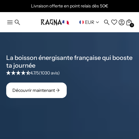
Livraison offerte en point relais dès 50€
EUR
0
La boisson énergisante française qui booste
ta journée
4.7/5
(1030 avis)
Découvrir maintenant