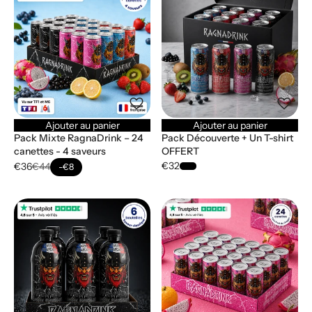
Ajouter au panier
Ajouter au panier
Pack Mixte RagnaDrink – 24
Pack Découverte + Un T-shirt
canettes - 4 saveurs
OFFERT
€32
€36
€44
-€8