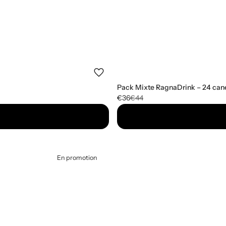
Pack Mixte RagnaDrink – 24 cane
€36
€44
En promotion