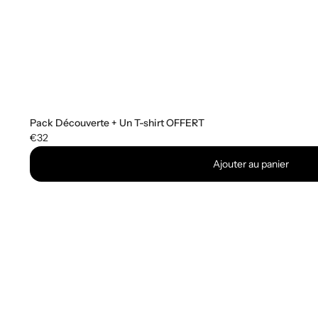
Pack Découverte + Un T-shirt OFFERT
€32
Ajouter au panier