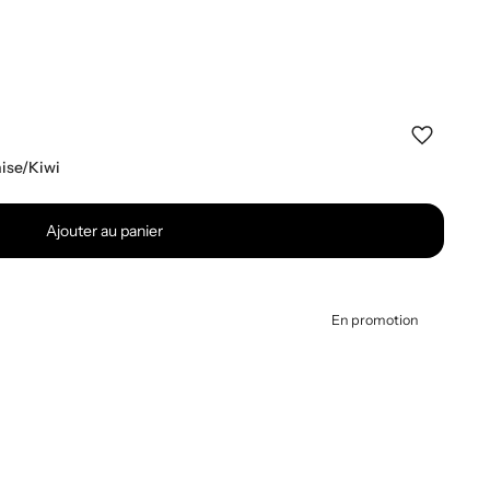
ise/Kiwi
Ajouter au panier
En promotion