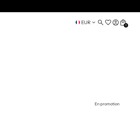
EUR
0
En promotion