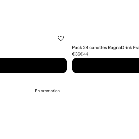
Pack 24 canettes RagnaDrink Fra
€36
€44
En promotion