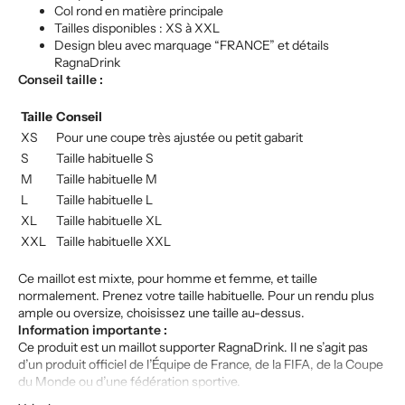
Col rond en matière principale
Tailles disponibles : XS à XXL
Design bleu avec marquage “FRANCE” et détails
RagnaDrink
Conseil taille :
Taille
Conseil
XS
Pour une coupe très ajustée ou petit gabarit
S
Taille habituelle S
M
Taille habituelle M
L
Taille habituelle L
XL
Taille habituelle XL
XXL
Taille habituelle XXL
Ce maillot est mixte, pour homme et femme, et taille
normalement. Prenez votre taille habituelle. Pour un rendu plus
ample ou oversize, choisissez une taille au-dessus.
Information importante :
Ce produit est un maillot supporter RagnaDrink. Il ne s’agit pas
d’un produit officiel de l’Équipe de France, de la FIFA, de la Coupe
du Monde ou d’une fédération sportive.