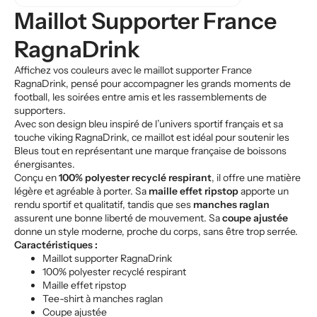
Maillot Supporter France
RagnaDrink
Affichez vos couleurs avec le maillot supporter France
RagnaDrink, pensé pour accompagner les grands moments de
football, les soirées entre amis et les rassemblements de
supporters.
Avec son design bleu inspiré de l’univers sportif français et sa
touche viking RagnaDrink, ce maillot est idéal pour soutenir les
Bleus tout en représentant une marque française de boissons
énergisantes.
Conçu en
100% polyester recyclé respirant
, il offre une matière
légère et agréable à porter. Sa
maille effet ripstop
apporte un
rendu sportif et qualitatif, tandis que ses
manches raglan
assurent une bonne liberté de mouvement. Sa
coupe ajustée
donne un style moderne, proche du corps, sans être trop serrée.
Caractéristiques :
Maillot supporter RagnaDrink
100% polyester recyclé respirant
Maille effet ripstop
Tee-shirt à manches raglan
Coupe ajustée