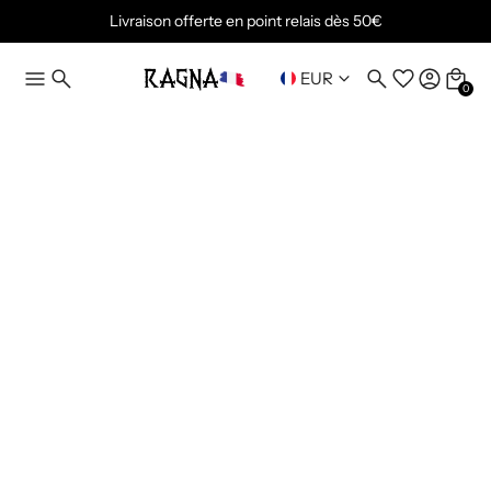
Livraison offerte en point relais dès 50€
EUR
0