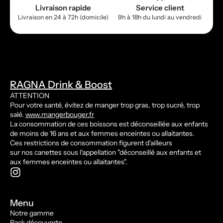
Livraison rapide
Service client
Livraison en 24 à 72h (domicile)
9h à 18h du lundi au vendredi
RAGNA Drink & Boost
ATTENTION
Pour votre santé, évitez de manger trop gras, trop sucré, trop
salé.
www.mangerbouger.fr
La consommation de ces boissons est déconseillée aux enfants
de moins de 16 ans et aux femmes enceintes ou allaitantes.
Ces restrictions de consommation figurent d'ailleurs
sur nos canettes sous l'appellation "déconseillé aux enfants et
aux femmes enceintes ou allaitantes".
Menu
Notre gamme
Pack découverte