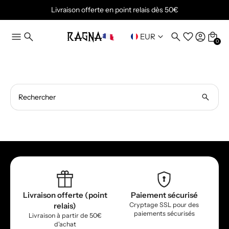
Livraison offerte en point relais dès 50€
EUR
0
Rechercher
Livraison offerte (point
Paiement sécurisé
relais)
Cryptage SSL pour des
paiements sécurisés
Livraison à partir de 50€
d'achat